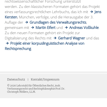
rechtswissenschaftlicher Forschung unterstützt
werden. Zu den klassischeren Formaten gehört das Projekt
eines verfassungsrechtlichen Lehrbuchs, das ich mit
Jens
Kersten
, München, verfolge, und die Herausgabe der 3.
Auflage der
Grundlagen des Verwaltungsrechts
,
gemeinsam mit
Martin Eifert
und
Andreas Voßkuhle
.
Zu den neuen Formaten gehört ein Projekt zur
Digitalisierung des Rechts mit
Gerhard Wagner
und das
Projekt einer korpuslinguistischen Analyse von
Rechtsprechung
.
Datenschutz
Kontakt/Impressum
© 2026 Lehrstuhl für Öffentliches Recht, insb.
Verfassungsrecht und Rechtsphilosophie Prof. Dr.
Christoph Möllers, LL.M.